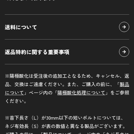
プライバシーポリシー
企業サイト
送料について
車種別キットはこちら
返品特約に関する重要事項
お問い合わせ
※陽極酸化は受注後の追加工となるため、キャンセル、返
品、交換はご遠慮ください。また、ご購入の前に、「
製品
について
」ページ内の「
陽極酸化処理について
」をご参照
ください。
※首下長さ（L）が30mm以下の短いボルトについては、
ネジ有効長（S）が表の数値と異なる製品がございます。