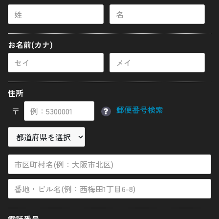
ナベ低頭ボルト
サラボルト
12ポイントフランジボルト
お名前(カナ)
ナット
ディスクローターボルト
住所
スタッドボルト
郵便番号検索
〒
その他バイクパーツ
カーパーツ
アクセサリー
使用鋼材について