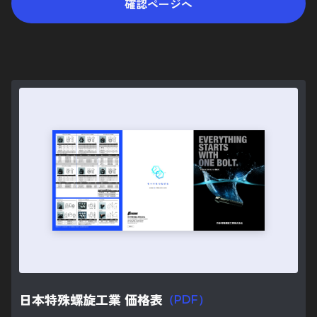
プライバシーポリシー
確認ページへ
企業サイト
車種別キットはこちら
お問い合わせ
日本特殊螺旋工業 価格表
（PDF）