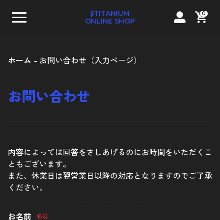
βTITANIUM
0
ONLINE SHOP
ホーム
お問い合わせ（入力ページ）
お問い合わせ
テーパーキャップボルト
ストレートキャップボルト
内容によっては回答をさしあげるのにお時間をいただくこ
ともございます。
コンパクトフランジ六角ボルト
また、休業日は翌営業日以降の対応となりますのでご了承
フランジ六角ボルト
ください。
ナベボルト
お名前
必須