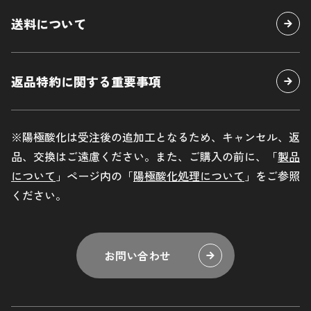
プライバシーポリシー
送料について
企業サイト
車種別キットはこちら
返品特約に関する重要事項
お問い合わせ
※陽極酸化は受注後の追加工となるため、キャンセル、返
品、交換はご遠慮ください。また、ご購入の前に、「
製品
について
」ページ内の「
陽極酸化処理について
」をご参照
ください。
お問い合わせ