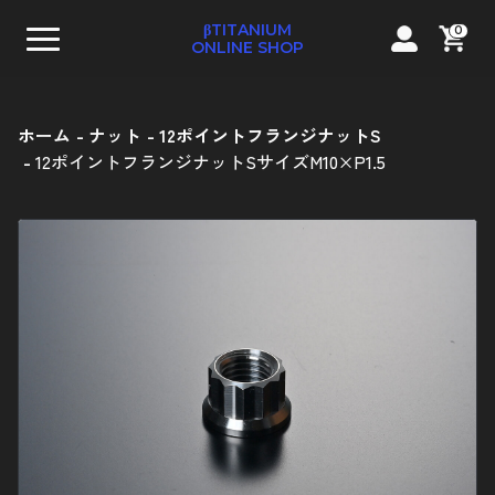
βTITANIUM
0
ONLINE SHOP
ホーム
ナット
12ポイントフランジナットS
12ポイントフランジナットSサイズM10×P1.5
テーパーキャップボルト
ストレートキャップボルト
コンパクトフランジ六角ボルト
フランジ六角ボルト
ナベボルト