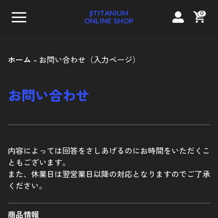
βTITANIUM
0
ONLINE SHOP
ホーム
お問い合わせ（入力ページ）
お問い合わせ
テーパーキャップボルト
ストレートキャップボルト
内容によっては回答をさしあげるのにお時間をいただくこ
ともございます。
コンパクトフランジ六角ボルト
また、休業日は翌営業日以降の対応となりますのでご了承
フランジ六角ボルト
ください。
ナベボルト
商品情報