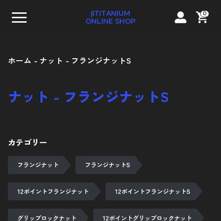
βTITANIUM
0
ONLINE SHOP
ホーム
ナット
フランジナットS
ナット - フランジナットS
テーパーキャップボルト
カテゴリー
ストレートキャップボルト
コンパクトフランジ六角ボルト
フランジナット
フランジナットS
フランジ六角ボルト
12ポイントフランジナット
12ポイントフランジナットS
ナベボルト
グリップロックナット
12ポイントグリップロックナット