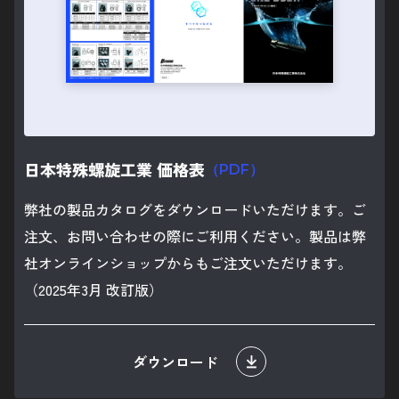
プライバシーポリシー
企業サイト
車種別キットはこちら
日本特殊螺旋工業 価格表
お問い合わせ
（PDF）
弊社の製品カタログをダウンロードいただけます。ご
注文、お問い合わせの際にご利用ください。製品は弊
社オンラインショップからもご注文いただけます。
（2025年3月 改訂版）
ダウンロード