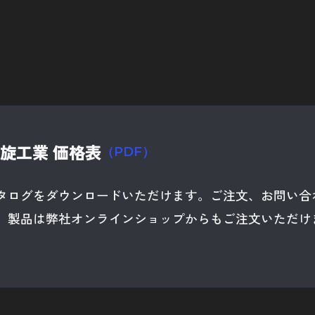
追加工について
企業サ
車種別
お問い
旋工業 価格表
（PDF）
タログをダウンロードいただけます。ご注文、お問い合
。製品は弊社オンラインショップからもご注文いただけま
）