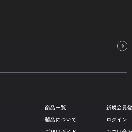
商品一覧
新規会員
製品について
ログイン
ご利用ガイド
お問い合