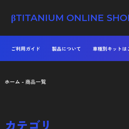
βTITANIUM ONLINE SHO
ご利用ガイド
製品について
車種別キットは
ホーム
商品一覧
テーパーキャップボルト
ストレートキャップボルト
コンパクトフランジ六角ボル
カテゴリ