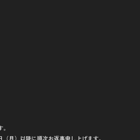
す。
日（月）以降に順次お返事申し上げます。