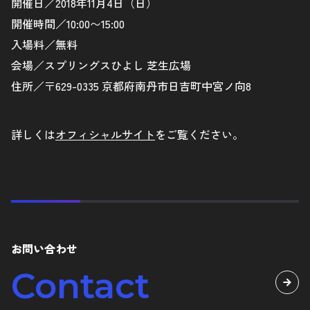
開催日／2018年11月4日（日）
開催時間／10:00〜15:00
入場料／無料
会場／スプリングスひよし 芝生広場
住所／〒629-0335 京都府南丹市日吉町中宮ノ向8
詳しくは
オフィシャルサイト
をご覧ください。
お問い合わせ
Contact