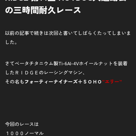
の三時間耐久レース
以前の記事で続きは次回と書いてしばらくたってしまいま
した。
さてベータチタニウム製Ti-6Al-4Vホイールナットを装着
したＲＩＤＧＥのレーシングマシン、
その名も
フォーティーナイナーズ＋ＳＯＨＯ
”エリー”
今回のレースは
１０００ノーマル