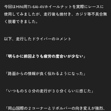
今回はMINI用Ti-6Al-4Vホイールナットを実際にレースに
使用してみましたが、走行後も焼付き、カジリ等不具合無
く脱着できました。
以下、走行したドライバーのコメント
「明らかに前回よりも疲労の度合いが少ない」
「路面からの情報が良く伝わるようになった」
「いつもの５０分の走行が３０分くらいに感じた」
「岡山国際の２コーナーとリボルバーの向き変えが強烈、