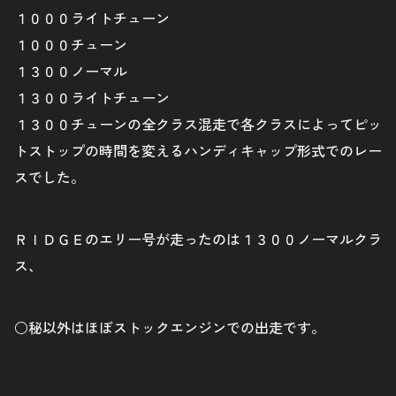
１０００ライトチューン
１０００チューン
１３００ノーマル
１３００ライトチューン
１３００チューンの全クラス混走で各クラスによってピッ
トストップの時間を変えるハンディキャップ形式でのレー
スでした。
ＲＩＤＧＥのエリー号が走ったのは１３００ノーマルクラ
ス、
○秘以外はほぼストックエンジンでの出走です。