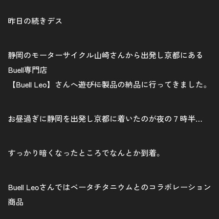
昨日の続きデス
静岡のモーターサイクル山崎さんから出発し京都にある
Buell専門店
【Buell Leo】さんへ
遊びに
製品の納品に行ってきました。
お昼過ぎに静岡を出発し京都に着いたのが夜の７時半…
すっかり暗くなったところでなんとか到着。
Buell Leoさんではベータチタニウムとのコラボレーション
商品