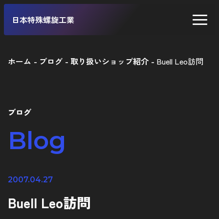
日本特殊螺旋工業
ホーム
ブログ
取り扱いショップ紹介
Buell Leo訪問
二輪車
四輪車
ブログ
自転車
Blog
工業製品
2007.04.27
Buell Leo訪問