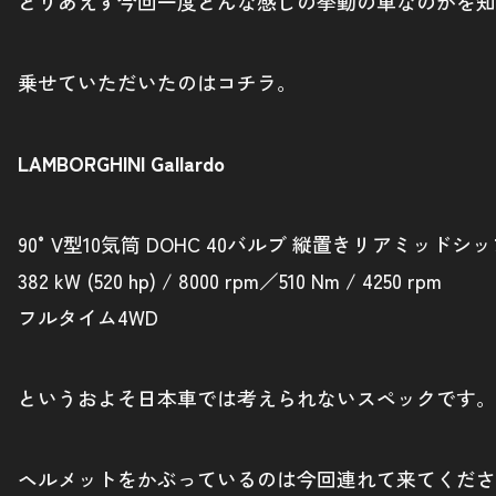
とりあえず今回一度どんな感じの挙動の車なのかを知
乗せていただいたのはコチラ。
LAMBORGHINI Gallardo
90°V型10気筒 DOHC 40バルブ 縦置きリアミッドシ
382 kW (520 hp) / 8000 rpm／510 Nm / 4250 rpm
フルタイム4WD
というおよそ日本車では考えられないスペックです。
ヘルメットをかぶっているのは今回連れて来てくださ