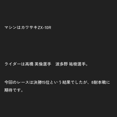
マシンはカワサキZX-10R
ライダーは高橋 英倫選手 波多野 祐樹選手。
今回のレースは決勝15位という結果でしたが、8耐本戦に
期待です。