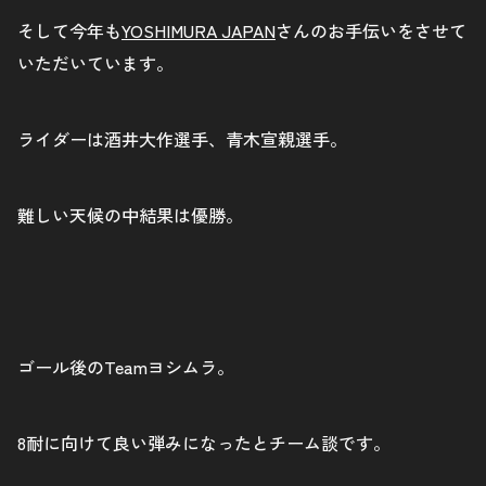
そして今年も
YOSHIMURA JAPAN
さんのお手伝いをさせて
いただいています。
ライダーは酒井大作選手、青木宣親選手。
難しい天候の中結果は優勝。
ゴール後のTeamヨシムラ。
8耐に向けて良い弾みになったとチーム談です。