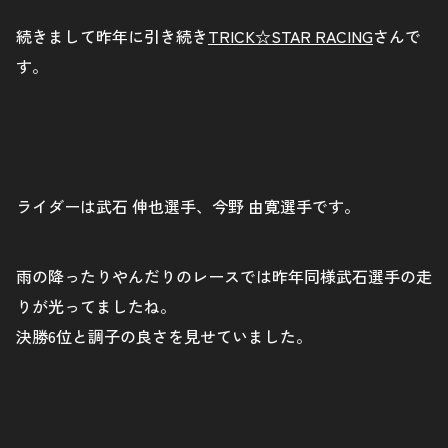
続きまして昨年に引き続き
TRICK☆STAR RACING
さんで
す。
ライダーは武石 伸也選手、今野 由寛選手です。
雨の降ったりやんだりのレースでは昨年同様武石選手の走
りが光ってましたね。
決勝6位と調子の良さを見せていました。