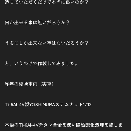
造っていただくだけで本当に良いのか？
何か出来る事は無いだろうか？
うちにしか出来ない事はないだろうか？
と、いうわけで作製してみました。
昨年の優勝車両（実車）
Ti-6Al-4V製YOSHIMURAステムナット1/12
本物のTi-6Al-4Vチタン合金を使い陽極酸化処理を施しま