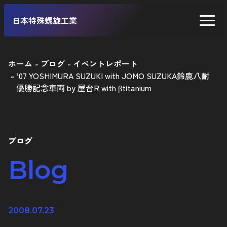
日本特殊螺旋工業
ホーム
ブログ
イベントレポート
’07 YOSHIMURA SUZUKI with JOMO SUZUKA鈴鹿八耐
二輪車
優勝記念車両 by 屋台R with βtitanium
四輪車
自転車
ブログ
工業製品
Blog
2008.07.23