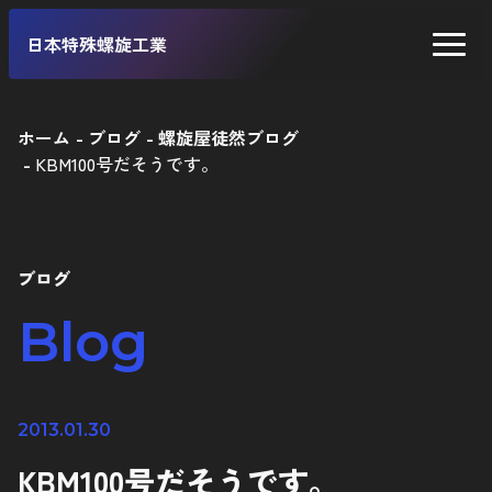
日本特殊螺旋工業
ホーム
ブログ
螺旋屋徒然ブログ
KBM100号だそうです。
二輪車
四輪車
自転車
ブログ
工業製品
Blog
2013.01.30
KBM100号だそうです。