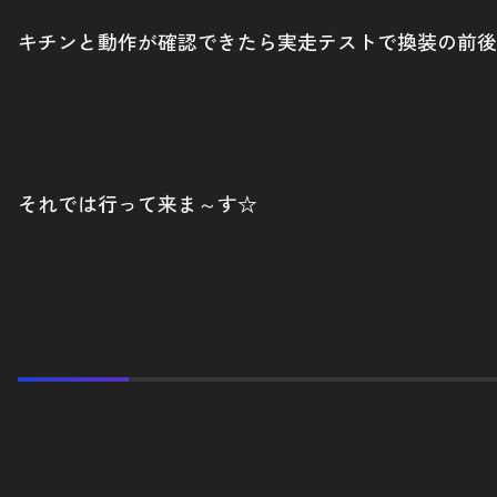
キチンと動作が確認できたら実走テストで換装の前後
それでは行って来ま～す☆