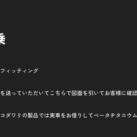
乗
フィッティング
を送っていただいてこちらで図面を引いてお客様に確
コダワリの製品では実車をお借りしてベータチタニウ