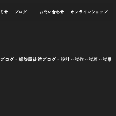
知らせ
ブログ
お問い合わせ
オンラインショップ
ブログ
螺旋屋徒然ブログ
設計～試作～試着～試乗