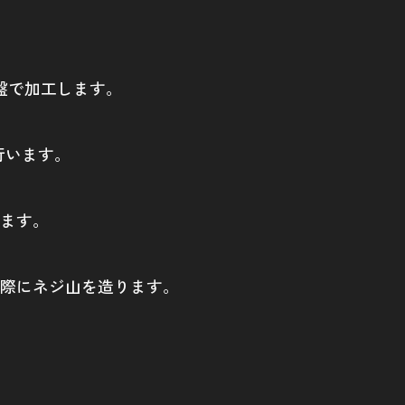
旋盤で加工します。
行います。
ます。
際にネジ山を造ります。