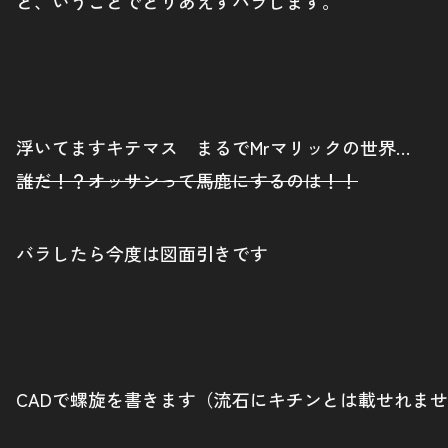
と、いうことでとりあえずバラします。
浮いてますキテマス まるでMrマリックの世界…
誰だ！？オッサンって馬鹿にするのは！！
バラしたら今度は図面引きです
CADで螺旋を書きます（流石にキチンとは載せれませ