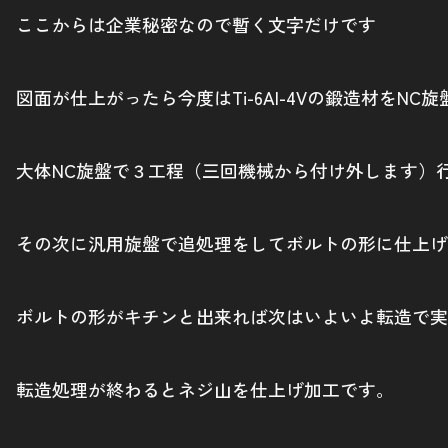
ここからは企業秘密なので暫く文字だけです
図面が仕上がったら今度はTi-6Al-4Vの鍛造材をNC
大体NC旋盤で３工程（三回機械から付け外します）
その次に汎用旋盤で追処理をしてボルトの形に仕上げ
ボルトの形がキチンと出来れば次はいよいよ転造で実
転造処理が終わるとネジ山を仕上げ加工です。