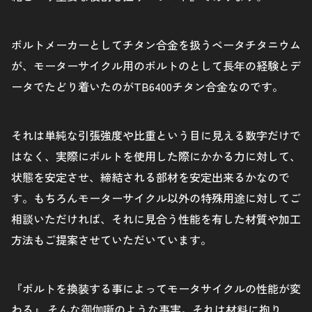
ボルトメーカーとしてチタン合金を扱うベータチタニウム
が、モーターサイクル用のボルトのとして長年の経験とデ
ータでたどり着いたのがTB6400チタン合金なのです。
それは単純な引張強度や比重という目に見える数字だけで
はなく、実際にボルトを使用した際にかかる力に対して、
状態を安定させ、締結される部材を安定出来るかなので
す。もちろんモーターサイクル以外の特殊用途に対してご
相談いただければ、それに見合う性能を有した材質や加工
方法もご提案させていただいています。
『ボルトを換装する事によってモータサイクルの性能が変
わる』 そんな御伽噺のような事実。それは材料に拘り、