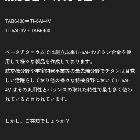
TAB6400＝Ti-6Al-4V
Ti-6Al-4V≠TAB6400
ベータチタニウムでは創立以来Ti-6Al-4Vチタン合金を使
用して様々な製品を作成しております。
航空機分野や宇宙開発事業等の最先端分野でチタンは目覚
しい活躍をしており他の様々な特機分野においてTi-6Al-
4V はその汎用性とバランスの取れた特性で最も多く使わ
れていると言われています。
しかし、ご存知でしょうか？