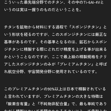
こういった最先端分野でのチタン、その中のTi-6Al-4Vと
いうのは実は一握りのものだということを。
チタンを鉱物から材料にする過程で『スポンジチタン』と
いう形状を経るのですが、このスポンジチタンには厳正な
基準があるのです。その基準となるのは、鉱石からスポン
ジチタンに精製する際にどれだけ精度を上げる事が出来る
かということなのですが、ここで最上級の精製規格をクリ
アしたスポンジチタンのみが『プレミアムチタン』と呼ば
れ航空分野、宇宙開発分野に使用されているのです。
このプレミアムチタンの90%以上は日本で精製されている
と言われていますが、プレミアムチタンの大きな特徴は
『酸素含有量』と『不純物非配合量』で、最も単純であり