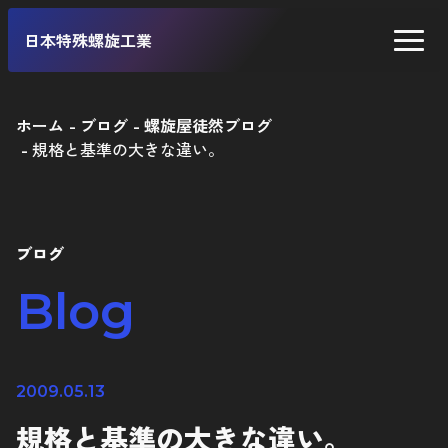
日本特殊螺旋工業
ホーム
ブログ
螺旋屋徒然ブログ
規格と基準の大きな違い。
二輪車
四輪車
自転車
ブログ
工業製品
Blog
2009.05.13
規格と基準の大きな違い。