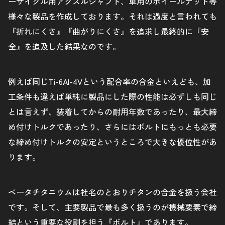
ーサイクル用アクスルシャフト、車用のホイールナット等
様々な製品を作成しております。それは過度と言われても
『折れにくさ』『曲がりにくさ』を追求し最終的に『安
全』を追及した結果なのです。
例えば同じTi-6Al-4Vという配合率の合金といえども、加
工条件も違えば単純に製品にした際の性能は必ずしも同じ
とは言えず、装着してからの耐用年数であったり、最大締
め付けトルクであったり、さらにはボルトにもっとも必要
な締め付けトルクの安定というところで大きな優位性があ
ります。
ベータチタニウムは社名のとおりチタンの合金を扱う会社
です。そして、主要製品で最も多く扱うのが機械要素で締
結という重要な役割を担う『ボルト』であります。