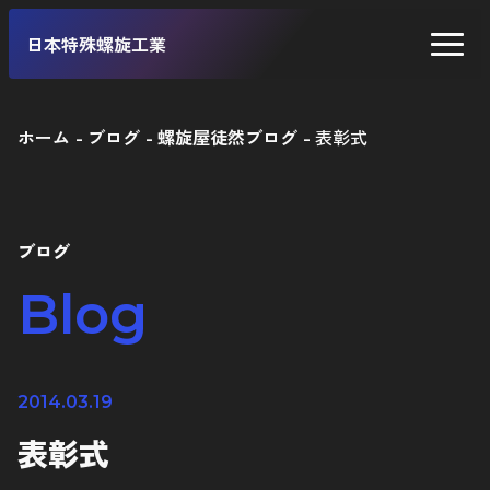
日本特殊螺旋工業
ホーム
ブログ
螺旋屋徒然ブログ
表彰式
二輪車
四輪車
ブログ
自転車
Blog
工業製品
2014.03.19
表彰式