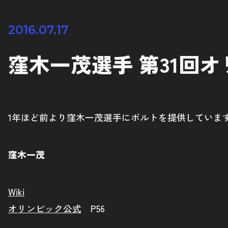
2016.07.17
窪木一茂選手 第31回
1年ほど前より窪木一茂選手にボルトを提供していま
窪木一茂
Wiki
オリンピック公式
P56