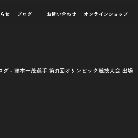
知らせ
ブログ
お問い合わせ
オンラインショップ
ログ
窪木一茂選手 第31回オリンピック競技大会 出場