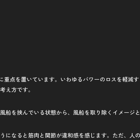
。
ト回りに重点を置いています。いわゆるパワーのロスを軽
考え方です。
風船を挟んでいる状態から、風船を取り除くイメージ
うになると筋肉と関節が違和感を感じます。ただ、人