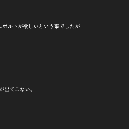
にボルトが欲しいという事でしたが
話が出てこない。