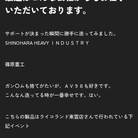
いただいております。
サポートが決まった瞬間に勝手に造ってみました。
SHINOHARA HEAVY ＩＮＤＵＳＴＲＹ
篠原重工
ガン〇ムも捨てがたいが、ＡＶ９８も好きです。
こんなん造ってる時が一番幸せです。はい。
こちらの製品はライコランド東雲店さんで行われている下
記イベント