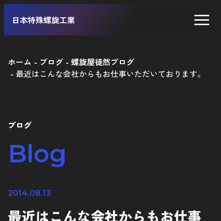
日本特殊螺旋工業
ホーム
ブログ
螺旋屋徒然ブログ
最近はこんな会社からもお仕事いただいております。
二輪車
四輪車
自転車
ブログ
工業製品
Blog
2014.08.13
最近はこんな会社からもお仕事