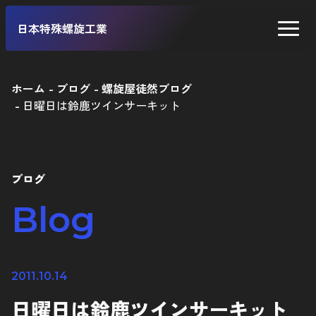
日本特殊螺旋工業
ホーム
ブログ
螺旋屋徒然ブログ
日曜日は鈴鹿ツインサーキット
二輪車
四輪車
自転車
ブログ
工業製品
Blog
2011.10.14
日曜日は鈴鹿ツインサーキット