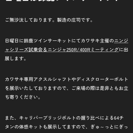
ご無沙汰しております。製造の庄司です。
日曜日に鈴鹿ツインサーキットにてカワサキ主催の
ニンジ
ャシリーズ試乗会＆ニンジャ250R/400Rミーティング
に出
展します。
カワサキ専用アクスルシャフトやディスクローターボルト
を展示いたしておりますので、ご来場の際は是非ともお立
ち寄りください。
また、キャリパーブリッジボルトの握り比べによる64チ
タンの体感キットも展示してますので、ぎゅ～っとにぎっ