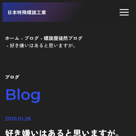
日本特殊螺旋工業
ホーム
ブログ
螺旋屋徒然ブログ
好き嫌いはあると思いますが。
二輪車
四輪車
自転車
ブログ
工業製品
Blog
2010.01.26
好き嫌いはあると思いますが。