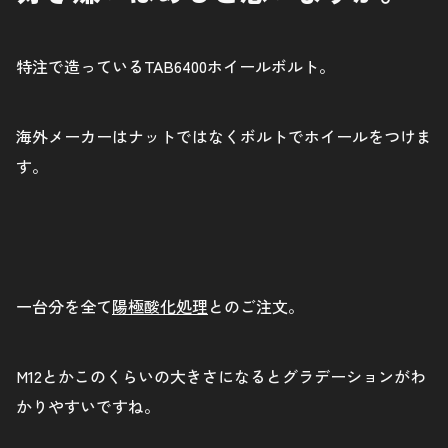
特注で造っているTAB6400ホイールボルト。
海外メーカーはナットではなくボルトでホイールをつけま
す。
一台分を全て
陽極酸化処理
とのご注文。
M12とかこのくらいの大きさになるとグラデーションがわ
かりやすいですね。