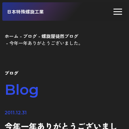
日本特殊螺旋工業
ホーム
ブログ
螺旋屋徒然ブログ
今年一年ありがとうございました。
二輪車
四輪車
自転車
ブログ
工業製品
Blog
2011.12.31
今年一年ありがとうございまし