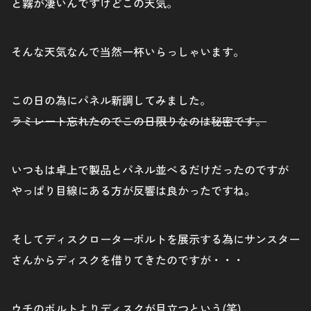
と霧が凄いんですけどこの天気。
そんな天気なんで当然一杯いらっしゃいます。
この日の為にパネル新調してみました。
ラミレート忘れたのでこの日限りなのは秘密です。
いつもは卓上で製品とパネル並べるだけだったのですが
やっぱり目線にある方が反響は良かったですね。
そしてディスクローターボルトを展示する為にサンスター
さんからディスクを借りてきたのですが・・・
ウチのボルトよりディスクが目立つという(笑)