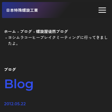
日本特殊螺旋工業
ホーム
ブログ
螺旋屋徒然ブログ
ヨシムラコーヒーブレイクミーティングに行ってきまし
二輪車
たよ。
四輪車
自転車
ブログ
工業製品
Blog
2012.05.22