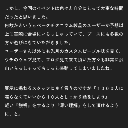
しかし、今回のイベントは色々と自分にとって大事な時間
だったと思いました。
何故かというとベータチタニウム製品のユーザーが予想以
上に実際に会場にいらっしゃっていて、ブースにも多数の
方が遊びにきていただきました。
ユーザーさん以外にも先月のカスタムピープル誌を見て、
ウチのウェブ見て、ブログ見て来て頂いた方々も非常に沢
山いらっしゃってちょっと感動してしまいましたね。
展示に携わるスタッフに良く言うのですが『１０００人に
喋らなくていいから１０人としっかり話をしよう』
軽い『説明』をするより『深い理解』をして頂けるよう
に、と。