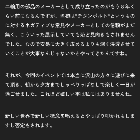
二輪用の部品のメーカーとして成り立ったのがもう８年く
らい前になるんですが、当初は“チタンボルト”というもの
に対するネガティブな意見やメーカーとしての信頼がまだ
無く、こういった展示していても殆ど見向きもされません
でした。なので安易に大きく広めるよりも深く浸透させて
いくことが大事なんじゃないかとやってきたんですね。
それが、今回のイベントでは本当に沢山の方々に遊びに来
て頂き、朝から夕方までしゃべりっぱなしで楽しく一日が
過ごせました。これほど嬉しい事は私にはありませんね。
新しい世界で新しい概念を唱えるとやっぱり叩かれもしま
すし否定もされます。