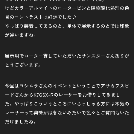
けどカラーアルマイトのローターピンと陽極酸化処理の色
目のコントラストは好評でした♪
やっぱり装着してあるのと、単体で展示するのとでは印象
が違いますね。
展示用でローター貸していただいた
サンスター
さんありが
とうございます。
今回は
ヨシムラ
さんのイベントということで
アサカワスピ
ード
さんからK7GSX-Rのレーサーをお借りしてきまし
た。やっぱりこういうところにいらっしゃる方には本気の
レーサーって興味が尽きないみたいで色々とご質問もいた
だけましたね。