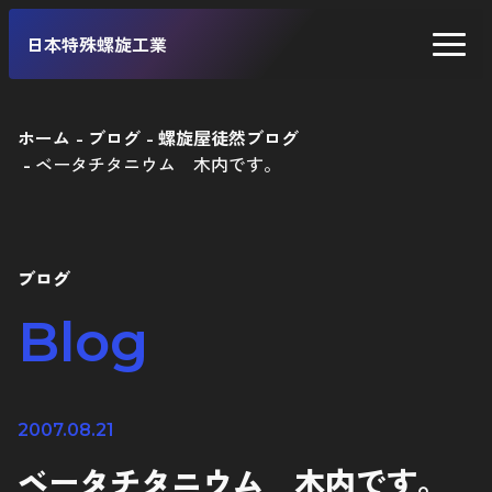
日本特殊螺旋工業
ホーム
ブログ
螺旋屋徒然ブログ
ベータチタニウム 木内です。
二輪車
四輪車
自転車
ブログ
工業製品
Blog
2007.08.21
ベータチタニウム 木内です。