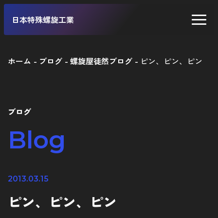
日本特殊螺旋工業
ホーム
ブログ
螺旋屋徒然ブログ
ピン、ピン、ピン
二輪車
四輪車
ブログ
自転車
Blog
工業製品
2013.03.15
ピン、ピン、ピン