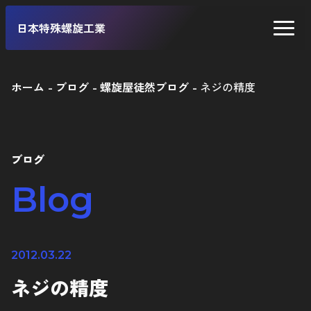
日本特殊螺旋工業
ホーム
ブログ
螺旋屋徒然ブログ
ネジの精度
二輪車
四輪車
ブログ
自転車
Blog
工業製品
2012.03.22
ネジの精度