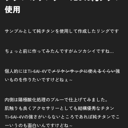
使用
サンプルとして純チタンを使用して作成したリングです
ちょっと前に作ってみたんですがムツカシイですね…
個人的にはTi-6Al-4Vで
メリケンサックに使えるくらい
強
いものを作りたいですけどねぇ～
内側は陽極酸化処理のブルーで仕上げてみました。
肌触りも良くアクセサリーとしても結構優秀なチタン
Ti-6Al-4Vの強さがいらないところであれば純チタンでこ
ーいうのも面白いんですけどね～