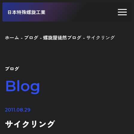
日本特殊螺旋工業
ホーム
ブログ
螺旋屋徒然ブログ
サイクリング
二輪車
四輪車
ブログ
自転車
Blog
工業製品
2011.08.29
サイクリング