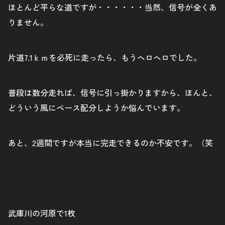
ほとんど平らな道ですが・・・・・・当然、信号が全くあ
りません。
片道7.1ｋｍを必死に走ったら、もうヘロヘロでした。
普段は数分走れば、信号に引っ掛かりますから、ほんと、
どういう風にペース配分しようか悩んでいます。
あと、2週間ですが本当に完走できるのか不安です。（笑
武庫川の河原で1枚