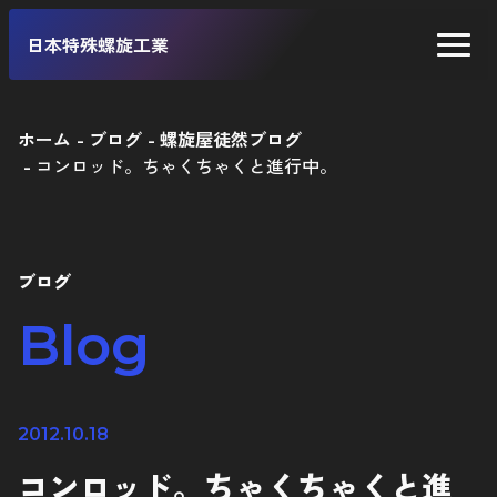
日本特殊螺旋工業
ホーム
ブログ
螺旋屋徒然ブログ
コンロッド。ちゃくちゃくと進行中。
二輪車
四輪車
自転車
ブログ
工業製品
Blog
2012.10.18
コンロッド。ちゃくちゃくと進