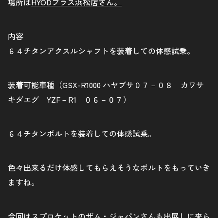
場所は
HYODプラス浜松店さん。
内容
６４チタンアクスルシャフトを装着しての体感試乗。
装着可能車種（GSX-R1000 ハヤブサ０７－０８ カワサ
キダエグ YZF－R1 ０６－０７）
６４チタンボルトを装着しての体感試乗。
色々出来るだけ体感してもらえそうなボルトをもっていき
ますね。
今回はスプロケットの
ザム・ジャパンさん
も出展しに来ら