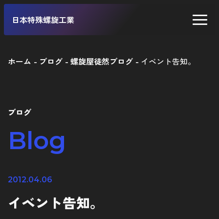
日本特殊螺旋工業
ホーム
ブログ
螺旋屋徒然ブログ
イベント告知。
二輪車
四輪車
ブログ
自転車
Blog
工業製品
2012.04.06
イベント告知。