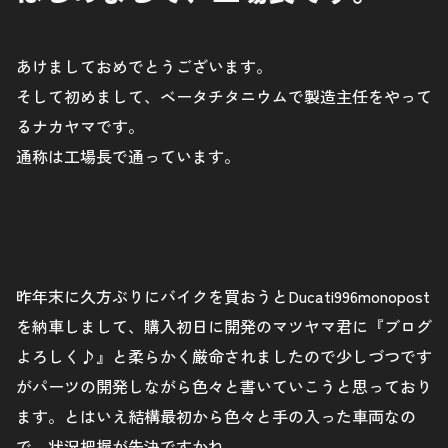
あけましておめでとうございます。
そして初めまして、ベータチタニウムで製造主任をやって
るナカヤマです。
通称は工場長で通っています。
昨年末に久方ぶりにバイクを買おうとDucati996monopost
を納車しまして、購入初日に開発のマツヤマ君に『ブログ
よろしく♪』と柔らかく厳命されましたので少しづつです
がパーツの開発しながら色々と書いていこうと思っており
ます。とはいえ結構最初から色々と手の入った車両なの
で、状況把握が先決ですかね。