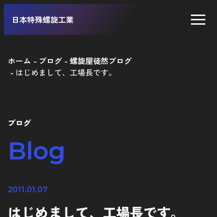
日本特殊螺旋工業
ホーム
ブログ
螺旋屋徒然ブログ
はじめまして、工場長です。
二輪車
四輪車
自転車
ブログ
工業製品
Blog
2011.01.07
はじめまして、工場長です。