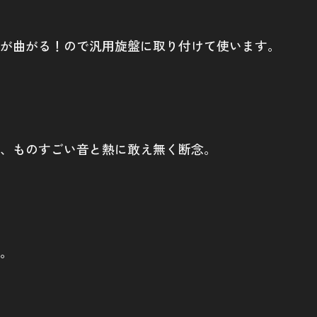
が曲がる！ので汎用旋盤に取り付けて使います。
、ものすごい音と熱に敢え無く断念。
。