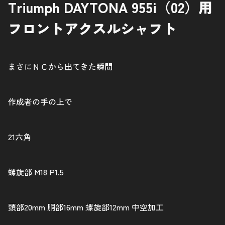
Triumph DAYTONA 955i（02）用
フロントアクスルシャフト
まさにＮＣから出てきた瞬間
作成者の手の上で
21六角
螺旋部 M18 P1.5
頭部20mm 胴部16mm 螺旋部12mm 中空加工