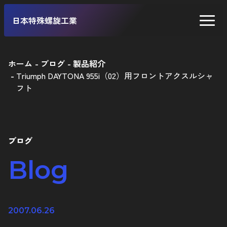
日本特殊螺旋工業
ホーム
ブログ
製品紹介
Triumph DAYTONA 955i（02）用フロントアクスルシャ
二輪車
フト
四輪車
自転車
ブログ
工業製品
Blog
2007.06.26