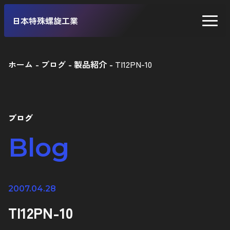
日本特殊螺旋工業
ホーム
ブログ
製品紹介
TI12PN-10
二輪車
四輪車
ブログ
自転車
Blog
工業製品
2007.04.28
TI12PN-10