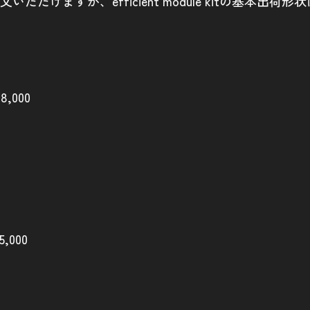
だけますが、efficient module kitの基本
000
000