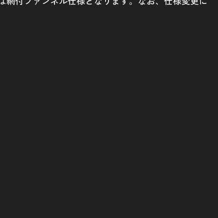
出荷形状は網付ファンネル仕様となります。なお、仕様変更に