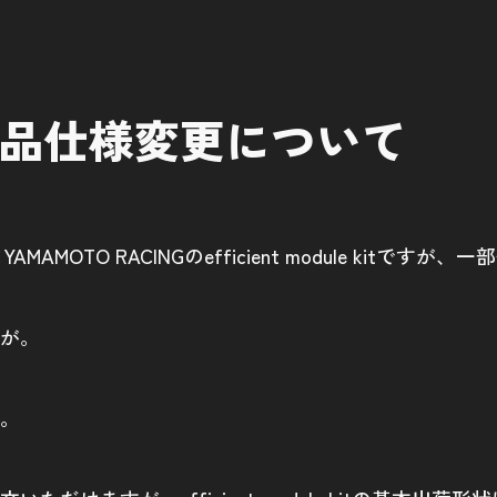
 kit 製品仕様変更について
AMAMOTO RACINGのefficient module k
が。
。