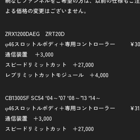
網なしファンネルをご希望の方は、以前の仕様もご注文いた
よる価格の変更はございません。
ZRX1200DAEG ZRT20D
φ46スロットルボディ＋専用コントローラー ¥308,
通信装置 ＋3,000
スピードリミットカット ＋27,000
レブリミットカットモジュール ＋4,000
CB1300SF SC54 ‘04～’07 ‘08～’13 ‘14～
φ46スロットルボディ＋専用コントローラー ¥315,
通信装置 ＋3,000
スピードリミットカット ＋27,000