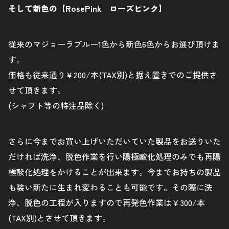
そして新色の【RosePink ローズピンク】
従来のマジョーラブルー1色から新色6色からお選び頂けま
す。
価格も従来通り￥200/本(TAX別)と据え置きでのご提供さ
せて頂きます。
(シャフト等の特注品除く)
さらに今までお買い上げいただいていた製品をお送りいた
だければ洗浄、脱色作業を行い陽極酸化処理のみでも再陽
極酸化処理をかけることが出来ます。今までお持ちの製品
も装い新たに生まれ変わることも可能です。その際に洗
浄、脱色の工程が入りますので再発色作業は￥300/本
(TAX別)とさせて頂きます。