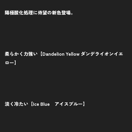
陽極酸化処理に待望の新色登場。
柔らかく力強い【Dandelion Yellow ダンデライオンイエ
ロー】
淡く冷たい【Ice Blue アイスブルー】