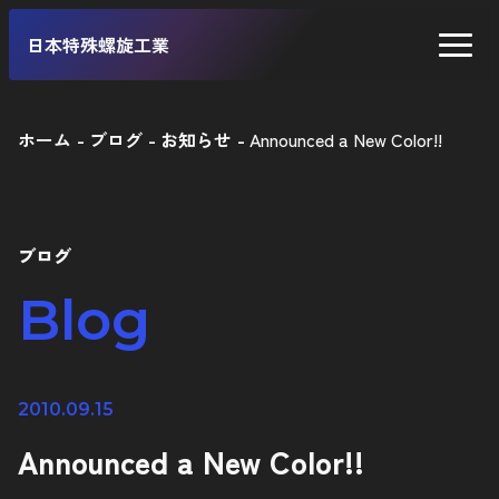
日本特殊螺旋工業
ホーム
ブログ
お知らせ
Announced a New Color!!
二輪車
四輪車
ブログ
自転車
Blog
工業製品
2010.09.15
Announced a New Color!!