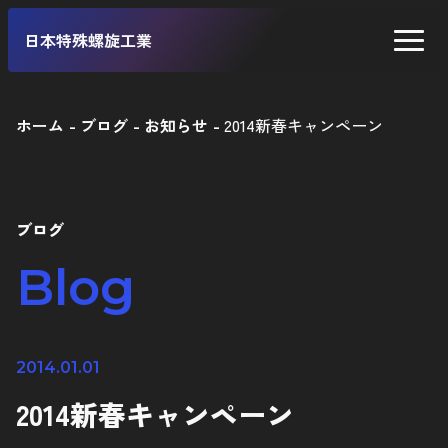
日本特殊螺旋工業
ホーム
ブログ
お知らせ
2014新春キャンペーン
二輪車
四輪車
ブログ
自転車
Blog
工業製品
2014.01.01
2014新春キャンペーン