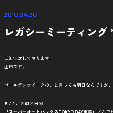
2010.04.30
レガシーミーティング ’
ご無沙汰しております。
山田です。
ゴールデンウイークの、と言っても明日なんですが、
５/１、２の２日間
『スーパーオートバックスTOKYO BAY東雲』
さんで