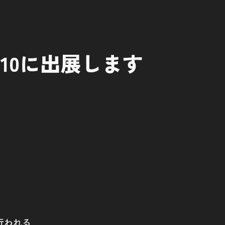
10に出展します
行われる