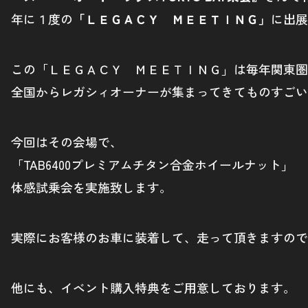
年に１度の
「ＬＥＧＡＣＹ ＭＥＥＴＩＮＧ」
に出展
この「ＬＥＧＡＣＹ ＭＥＥＴＩＮＧ」は毎年関東圏
全国からレガシィオーナーが集まってきてものすごい
今回はその会場で、
「TAB6400プレミアムチタン合金ホイールナット」
体感試乗会を実施致します。
実際にお客様のお車に装着して、走って頂きますので
他にも、イベント購入特典をご用意しております。