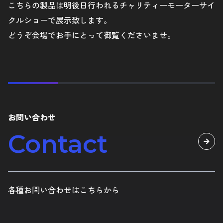
こちらの製品は明後日行われるチャリティーモーターサイ
クルショーで展示致します。
どうぞ会場でお手にとって御覧くださいませ。
お問い合わせ
Contact
各種お問い合わせはこちらから