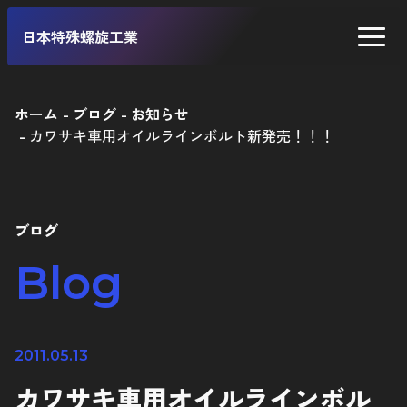
日本特殊螺旋工業
ホーム
ブログ
お知らせ
カワサキ車用オイルラインボルト新発売！！！
二輪車
四輪車
自転車
ブログ
工業製品
Blog
2011.05.13
カワサキ車用オイルラインボル