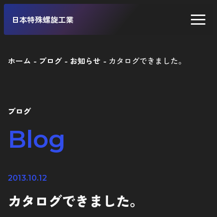
日本特殊螺旋工業
ホーム
ブログ
お知らせ
カタログできました。
二輪車
四輪車
ブログ
自転車
Blog
工業製品
2013.10.12
カタログできました。