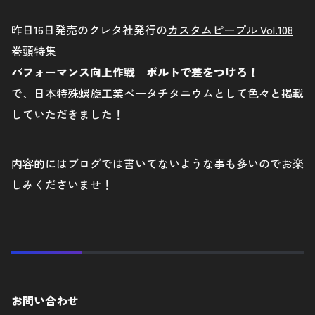
昨日16日発売のクレタ社発行の
カスタムピープル Vol.108
巻頭特集
パフォーマンス向上作戦 ボルトで差をつけろ！
で、日本特殊螺旋工業ベータチタニウムとして色々と掲載
していただきました！
内容的にはブログでは書いてないような事も多いのでお楽
しみくださいませ！
お問い合わせ