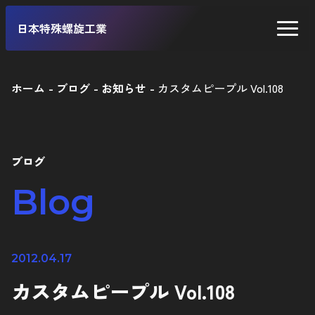
日本特殊螺旋工業
ホーム
ブログ
お知らせ
カスタムピープル Vol.108
二輪車
四輪車
ブログ
自転車
Blog
工業製品
2012.04.17
カスタムピープル Vol.108