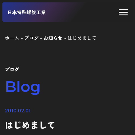
日本特殊螺旋工業
ホーム
ブログ
お知らせ
はじめまして
二輪車
四輪車
ブログ
自転車
Blog
工業製品
2010.02.01
はじめまして