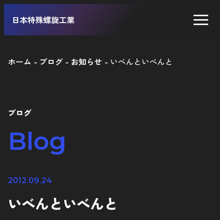
日本特殊螺旋工業
ホーム
ブログ
お知らせ
いべんといべんと
二輪車
四輪車
ブログ
自転車
Blog
工業製品
2012.09.24
いべんといべんと